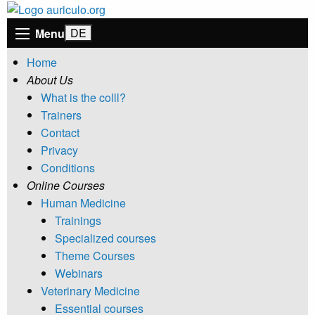
Menu
Home
About Us
What is the colll?
Trainers
Contact
Privacy
Conditions
Online Courses
Human Medicine
Trainings
Specialized courses
Theme Courses
Webinars
Veterinary Medicine
Essential courses